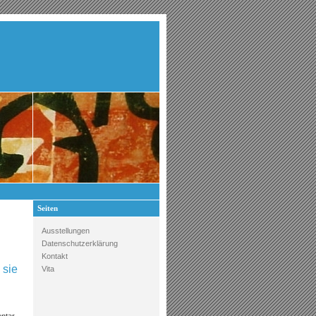
Seiten
Ausstellungen
Datenschutzerklärung
Kontakt
sie
Vita