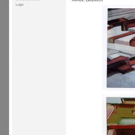
Login