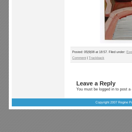
Posted: 05|9|08 at 18:57. Filed under:
Exp
Comment
|
Trackback
Leave a Reply
You must be
logged in
to post a
Copyright 2007 Regine Pu