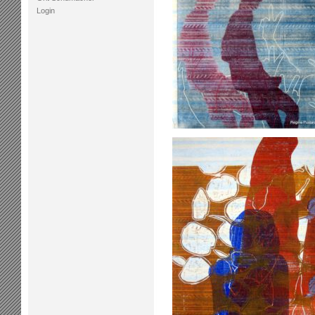
Login