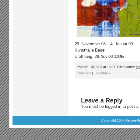
29. November 08 – 4. Januar 09
Kunsthalle Basel
Eröffnung: 29.Nov.08 11Uhr
Posted: 10|18|08 at 16:07. Filed under:
Ex
Comment
|
Trackback
Leave a Reply
You must be
logged in
to post a
Copyright 2007 Regine Pu