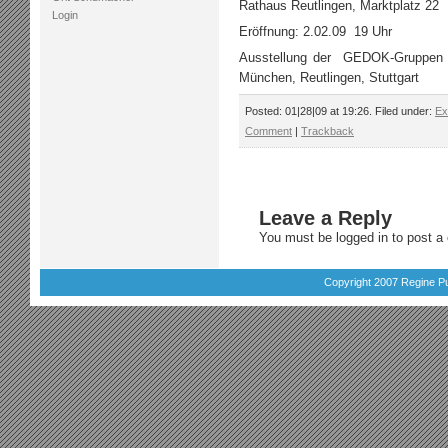
Rathaus Reutlingen, Marktplatz 22
Login
Eröffnung: 2.02.09 19 Uhr
Ausstellung der GEDOK-Gruppen Fr
München, Reutlingen, Stuttgart
Posted: 01|28|09 at 19:26. Filed under:
Ex
Comment
|
Trackback
Leave a Reply
You must be
logged in
to post a
Copyright 2007 Regine Pu